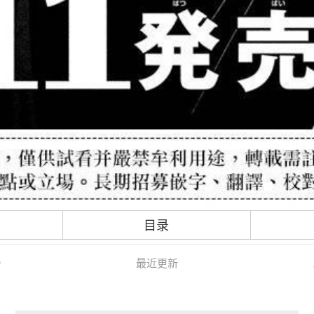
目录
最近更新
/