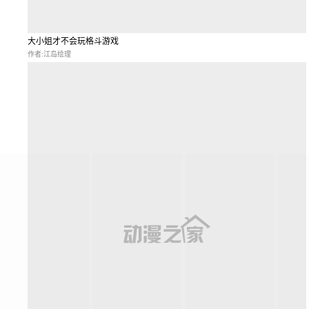
大小姐才不会玩格斗游戏
作者:江岛绘理