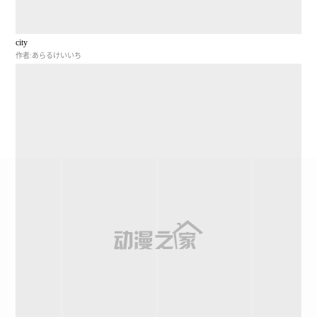
city
作者:あらるけいいち