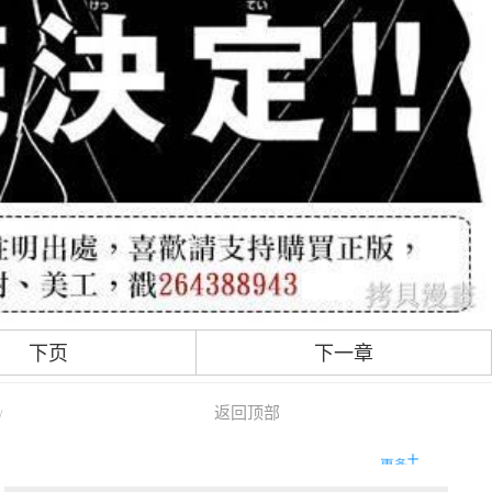
下页
下一章
返回顶部
/