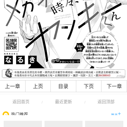
上一章
上页
目录
下页
下一章
返回首页
最近更新
返回顶部
/
/
热门推荐