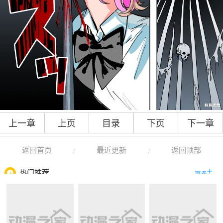
上一章
上页
目录
下页
下一章
返回首页
最近更新
返回顶部
/
/
热门推荐