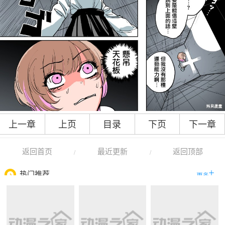
上一章
上页
目录
下页
下一章
返回首页
最近更新
返回顶部
/
/
热门推荐