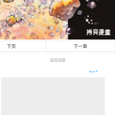
下页
下一章
返回顶部
/