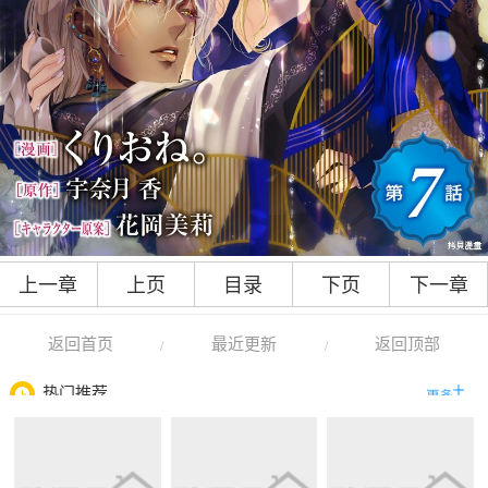
上一章
上页
目录
下页
下一章
返回首页
最近更新
返回顶部
/
/
热门推荐