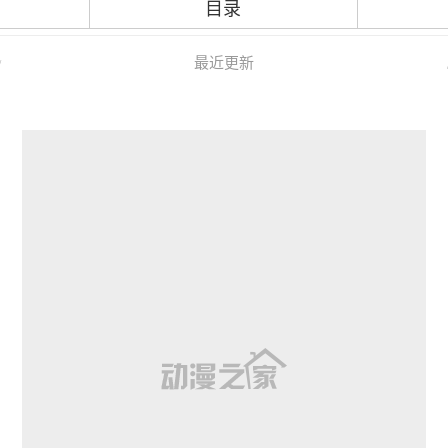
目录
最近更新
/