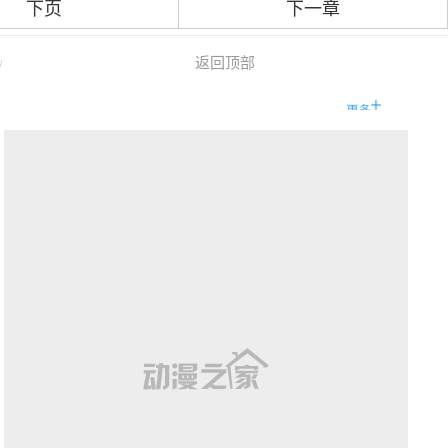
下页
下一章
返回顶部
/