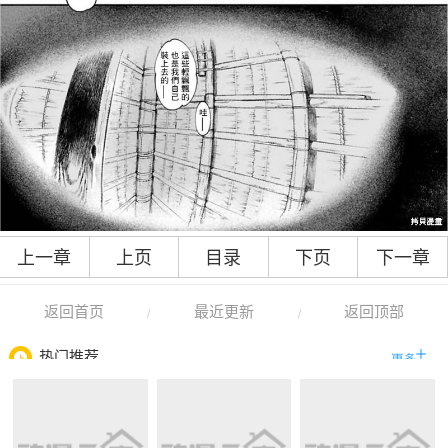
上一章
上页
目录
下页
下一章
返回首页
最近更新
返回顶部
/
/
热门推荐