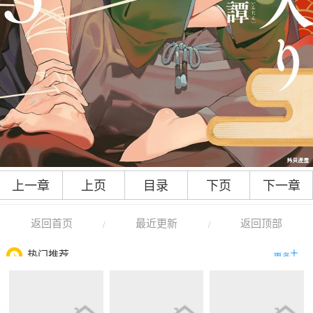
上一章
上页
目录
下页
下一章
返回首页
最近更新
返回顶部
/
/
热门推荐