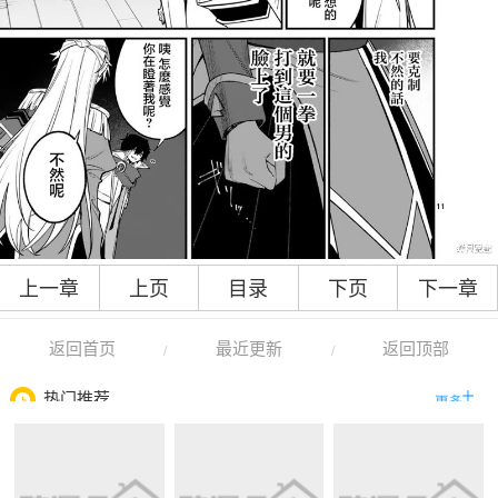
上一章
上页
目录
下页
下一章
返回首页
最近更新
返回顶部
/
/
热门推荐