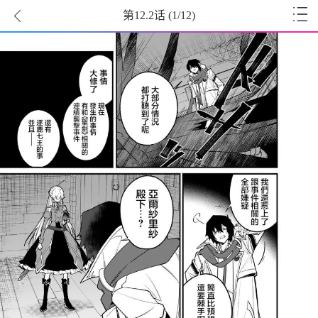
第12.2话
(
1
/12)