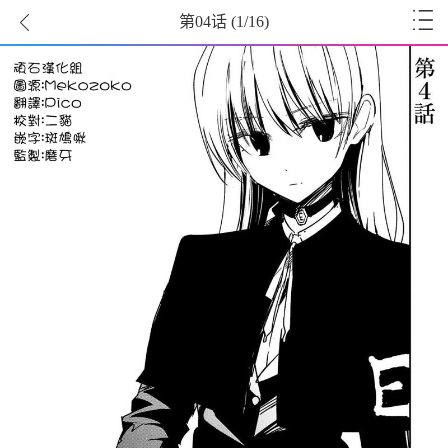
第04话
(
1
/16)