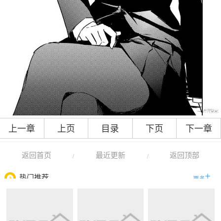
上一章
上页
目录
下页
下一章
返回首页
最近更新
返回顶部
/
/
热门推荐