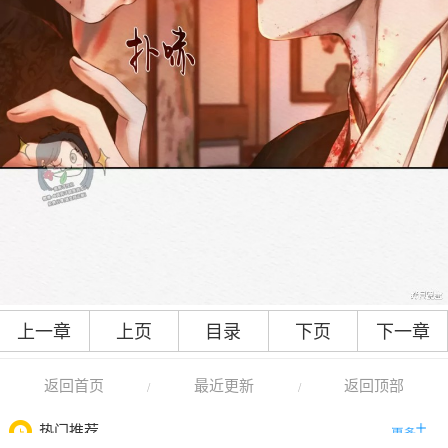
上一章
上页
目录
下页
下一章
返回首页
最近更新
返回顶部
/
/
热门推荐