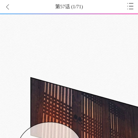
第57话
(
1
/71)