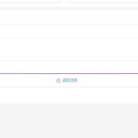
第14话
第15话
返回顶部