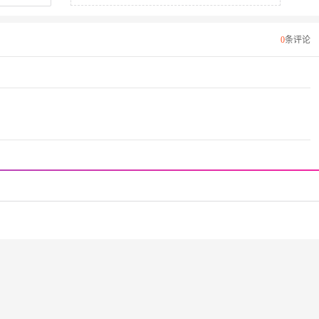
第16话
0
条评论