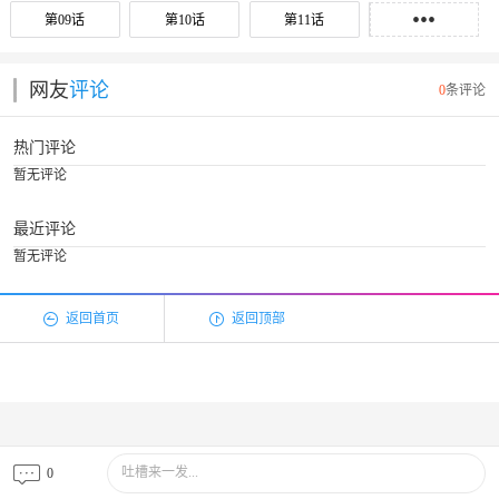
•••
第09话
第10话
第11话
第12话
第13话
第14话
第15话
第16话
网友
评论
0
条评论
第17话
第18话
第19话
第20话
热门评论
第21话
第22话
第23话
第24话
暂无评论
第25话
第26话
第27话
第28话
最近评论
暂无评论
第29话
第30话
第31话
第32话
第33话
第34话
第36话
第37话
返回首页
返回顶部
第35话
第38话
第39话
吐槽来一发...
0