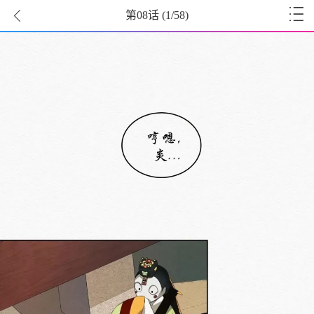
第08话
(
1
/58)