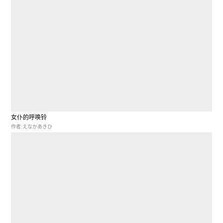
女仆的呼唤铃
作者:えなかあきひ