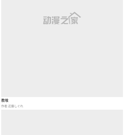
教喰
作者:近藤しぐれ