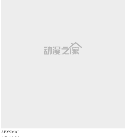
ABYSMAL