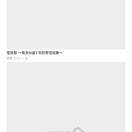
怪异部 ～有关M县Y市的奇怪现象～
作者:さりい・Ｂ