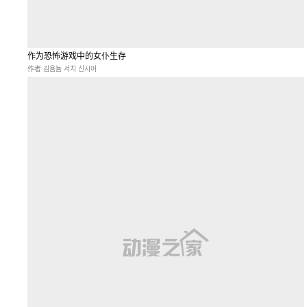
作为恐怖游戏中的女仆生存
作者:김욤뇸 서치 신시어