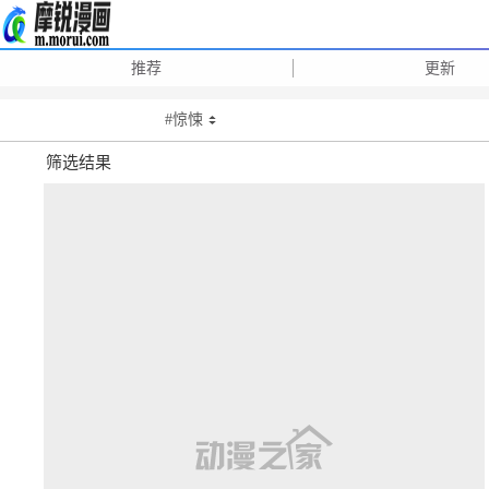
推荐
更新
#惊悚
筛选结果