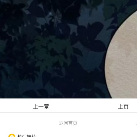
上一章
上页
返回首页