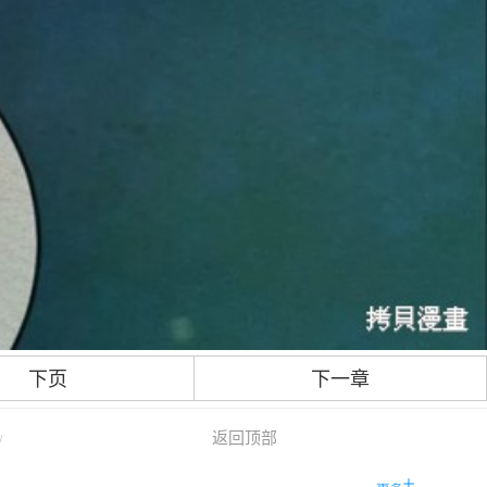
下页
下一章
返回顶部
/